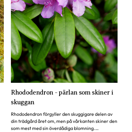
Rhododendron - pärlan som skiner i
skuggan
Rhododendron förgyller den skuggigare delen av
din trädgård året om, men på vårkanten skiner den
som mest med sin överdådiga blomning.