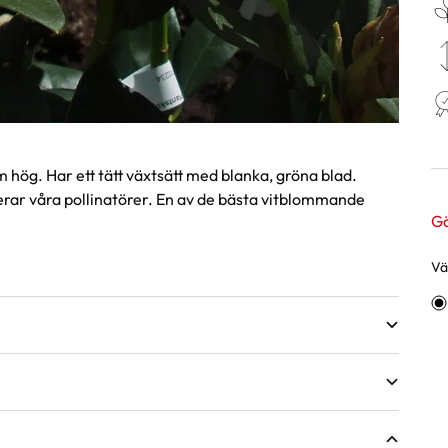
 hög. Har ett tätt växtsätt med blanka, gröna blad.
erar våra pollinatörer. En av de bästa vitblommande
Gä
Väl
Va