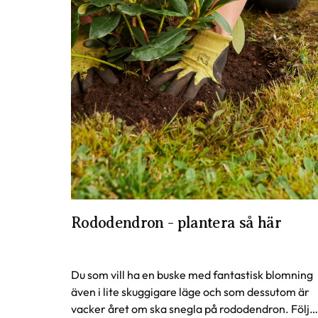
Rododendron - plantera så här
Du som vill ha en buske med fantastisk blomning
även i lite skuggigare läge och som dessutom är
vacker året om ska snegla på rododendron. Följ