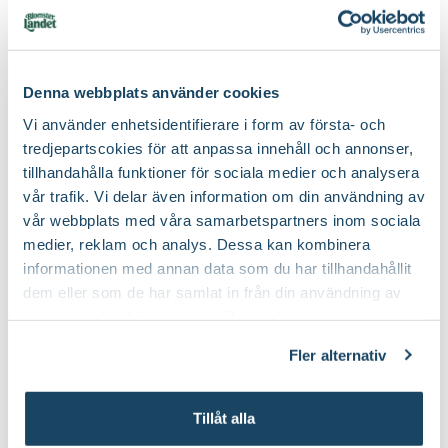
Denna webbplats använder cookies
Vi använder enhetsidentifierare i form av första- och
tredjepartscokies för att anpassa innehåll och annonser,
tillhandahålla funktioner för sociala medier och analysera
vår trafik. Vi delar även information om din användning av
vår webbplats med våra samarbetspartners inom sociala
medier, reklam och analys. Dessa kan kombinera
informationen med annan data som du har tillhandahållit
dem eller som de har samlat in från din användning av
deras tjänster. Läs mer om olika cookies genom att
klicka på länken 'Fler alternativ'."
Fler alternativ
Tillåt alla