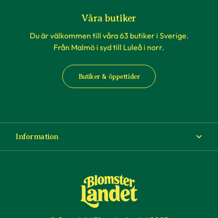
Våra butiker
Du är välkommen till våra 63 butiker i Sverige.
Från Malmö i syd till Luleå i norr.
Butiker & öppettider
Information
Om Blomsterlandet
Köp- och leveransvillkor
Ångra ditt köp