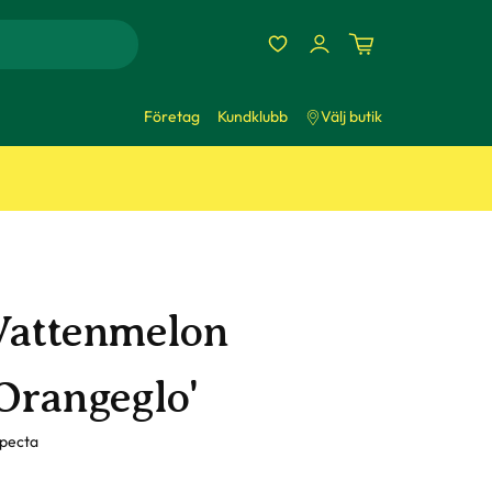
Företag
Kundklubb
Välj butik
Vattenmelon
'Orangeglo'
pecta