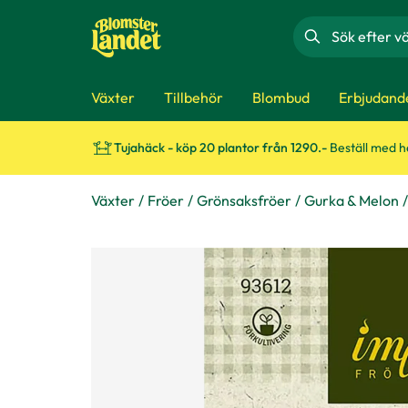
Sök
Växter
Tillbehör
Blombud
Erbjudand
Tujahäck - köp 20 plantor från 1290.-
Beställ med 
Växter
Fröer
Grönsaksfröer
Gurka & Melon