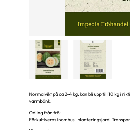
Produktinformation
Normalvikt på ca 2-4 kg, kan bli upp till 10 kg i r
varmbänk.
Odling från frö:
Förkultiveras inomhus i planteringsjord. Transpare