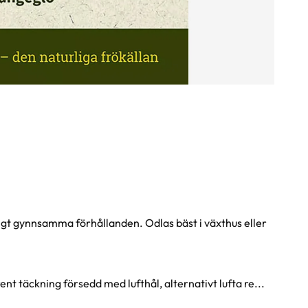
iktigt gynnsamma förhållanden. Odlas bäst i växthus eller
nt täckning försedd med lufthål, alternativt lufta re...