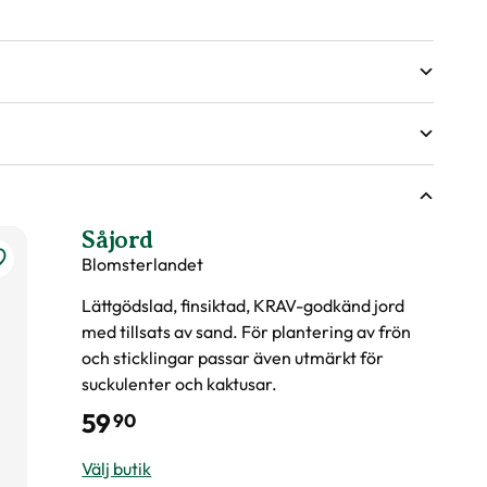
Såjord
Blomsterlandet
Lättgödslad, finsiktad, KRAV-godkänd jord
med tillsats av sand. För plantering av frön
och sticklingar passar även utmärkt för
suckulenter och kaktusar.
59
90
Välj butik