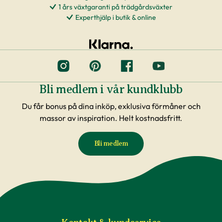
1 års växtgaranti på trädgårdsväxter
Experthjälp i butik & online
Bli medlem i vår kundklubb
Du får bonus på dina inköp, exklusiva förmåner och
massor av inspiration. Helt kostnadsfritt.
Bli medlem