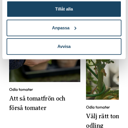
Tillåt alla
Anpassa
Avvisa
Odla tomater
Att så tomatfrön och
förså tomater
Odla tomater
Välj rätt tomats
odling