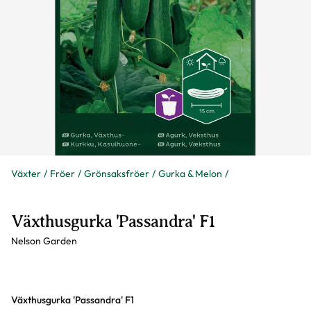
Växter
Fröer
Grönsaksfröer
Gurka & Melon
Växthusgurka 'Passandra' F1
Nelson Garden
Varianter
Växthusgurka 'Passandra' F1