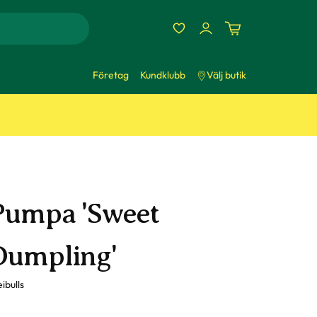
Företag
Kundklubb
Välj butik
Pumpa 'Sweet
Dumpling'
ibulls