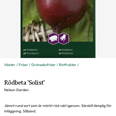
Växter
Fröer
Grönsaksfröer
Rotfrukter
Rödbeta 'Solist'
Nelson Garden
Jämnt rund sort som är mörkt röd rakt igenom. Särskilt lämplig för
inläggning. Såband.