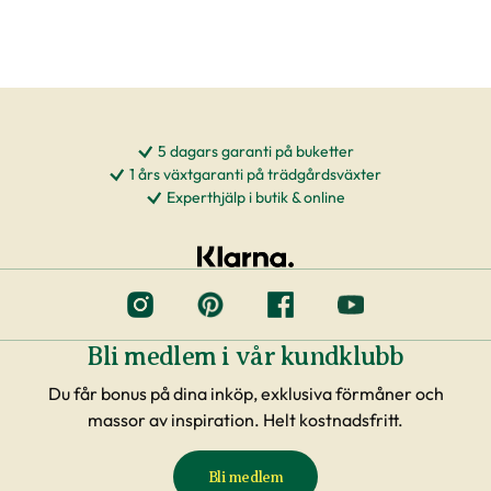
5 dagars garanti på buketter
1 års växtgaranti på trädgårdsväxter
Experthjälp i butik & online
Bli medlem i vår kundklubb
Du får bonus på dina inköp, exklusiva förmåner och
massor av inspiration. Helt kostnadsfritt.
Bli medlem