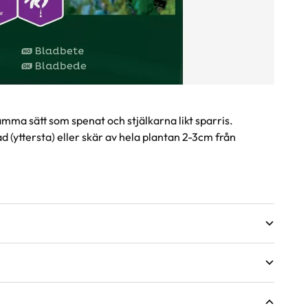
mma sätt som spenat och stjälkarna likt sparris.
d (yttersta) eller skär av hela plantan 2-3cm från
sväxter