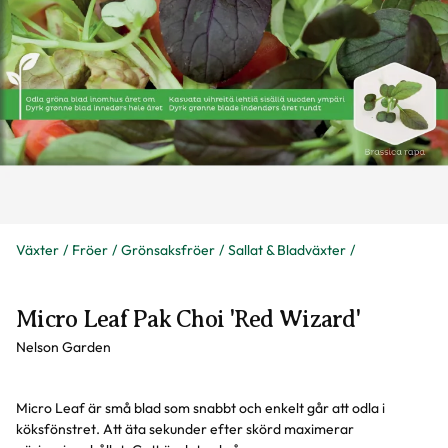
Växter
Fröer
Grönsaksfröer
Sallat & Bladväxter
Micro Leaf Pak Choi 'Red Wizard'
Nelson Garden
Micro Leaf är små blad som snabbt och enkelt går att odla i
köksfönstret. Att äta sekunder efter skörd maximerar