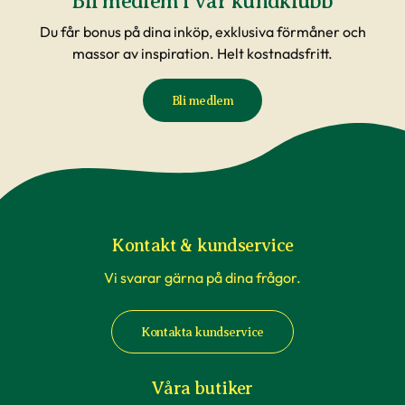
Bli medlem i vår kundklubb
Du får bonus på dina inköp, exklusiva förmåner och
massor av inspiration. Helt kostnadsfritt.
Bli medlem
Kontakt & kundservice
Vi svarar gärna på dina frågor.
Kontakta kundservice
Våra butiker