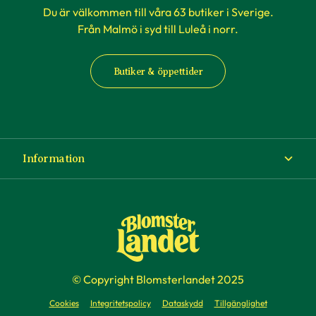
Du är välkommen till våra 63 butiker i Sverige.
Från Malmö i syd till Luleå i norr.
Butiker & öppettider
Information
Om Blomsterlandet
Köp- och leveransvillkor
Ångra ditt köp
© Copyright Blomsterlandet 2025
Företag
Cookies
Integritetspolicy
Dataskydd
Tillgänglighet