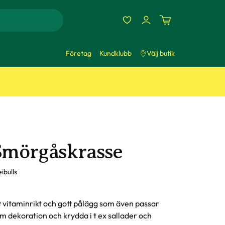
Företag
Kundklubb
Välj butik
Smörgåskrasse
ibulls
t vitaminrikt och gott pålägg som även passar
m dekoration och krydda i t ex sallader och