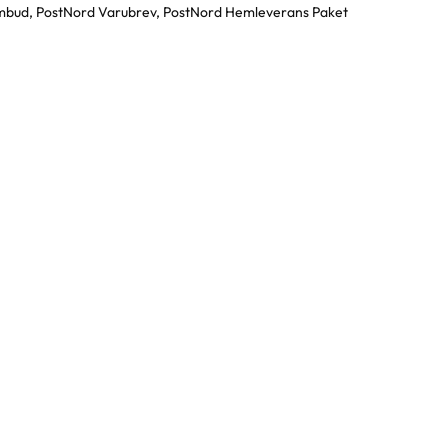
bud, PostNord Varubrev, PostNord Hemleverans Paket