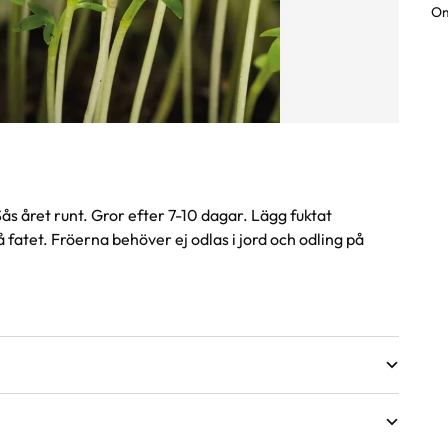
Om
s året runt. Gror efter 7-10 dagar. Lägg fuktat
å fatet. Fröerna behöver ej odlas i jord och odling på
äxter