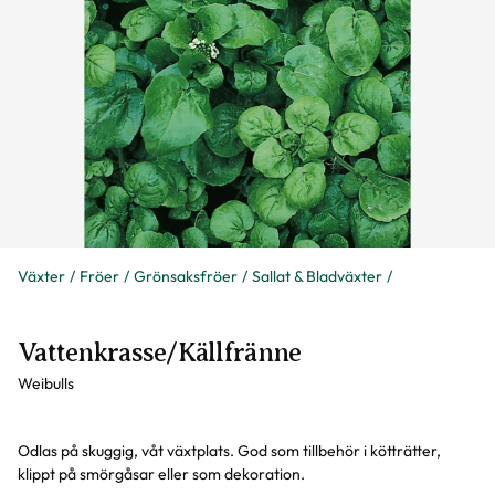
Växter
Fröer
Grönsaksfröer
Sallat & Bladväxter
Vattenkrasse/Källfränne
Weibulls
Odlas på skuggig, våt växtplats. God som tillbehör i kötträtter,
klippt på smörgåsar eller som dekoration.