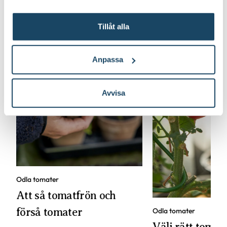
Tillåt alla
Anpassa
Avvisa
Odla tomater
Att så tomatfrön och
förså tomater
Odla tomater
Välj rätt tomats