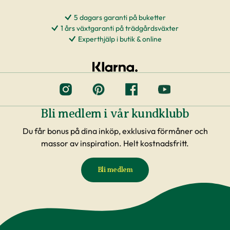
5 dagars garanti på buketter
1 års växtgaranti på trädgårdsväxter
Experthjälp i butik & online
Bli medlem i vår kundklubb
Du får bonus på dina inköp, exklusiva förmåner och
massor av inspiration. Helt kostnadsfritt.
Bli medlem