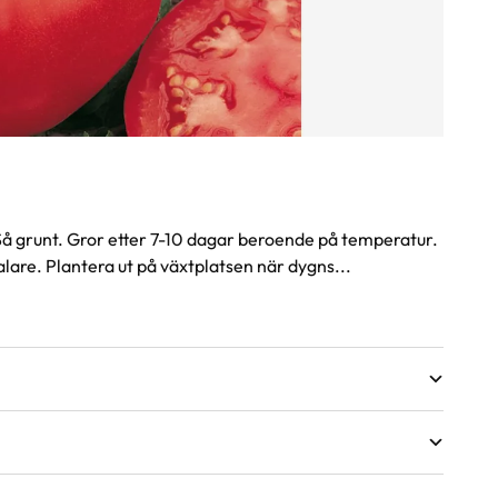
. Så grunt. Gror etter 7-10 dagar beroende på temperatur.
lare. Plantera ut på växtplatsen när dygns...
dsväxter