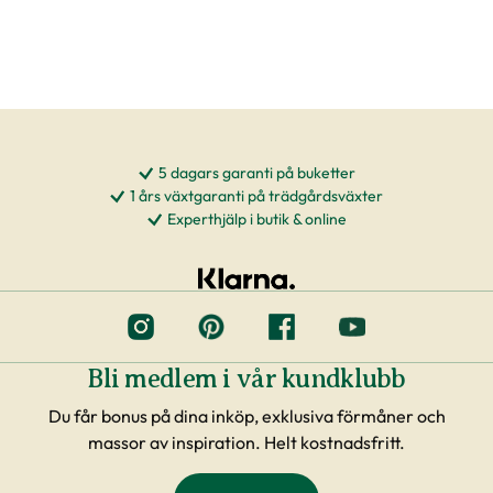
5 dagars garanti på buketter
1 års växtgaranti på trädgårdsväxter
Experthjälp i butik & online
Bli medlem i vår kundklubb
Du får bonus på dina inköp, exklusiva förmåner och
massor av inspiration. Helt kostnadsfritt.