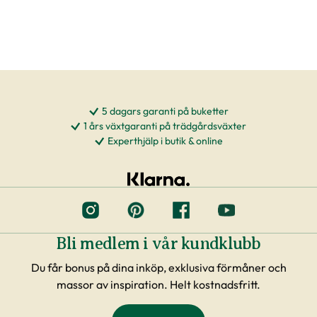
5 dagars garanti på buketter
1 års växtgaranti på trädgårdsväxter
Experthjälp i butik & online
Bli medlem i vår kundklubb
Du får bonus på dina inköp, exklusiva förmåner och
massor av inspiration. Helt kostnadsfritt.