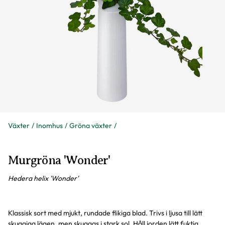
Växter
Inomhus
Gröna växter
Murgröna 'Wonder'
Hedera helix 'Wonder'
Klassisk sort med mjukt, rundade flikiga blad. Trivs i ljusa till lätt
skuggiga lägen, men skuggas i stark sol. Håll jorden lätt fuktig.