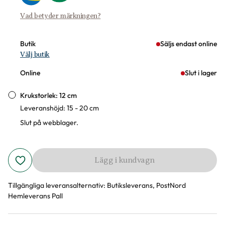
Vad betyder märkningen?
Butik
Säljs endast online
Välj butik
Online
Slut i lager
Krukstorlek: 12 cm
Leveranshöjd: 15 - 20 cm
Slut på webblager.
Lägg i kundvagn
Tillgängliga leveransalternativ:
Butiksleverans, PostNord
Hemleverans Pall