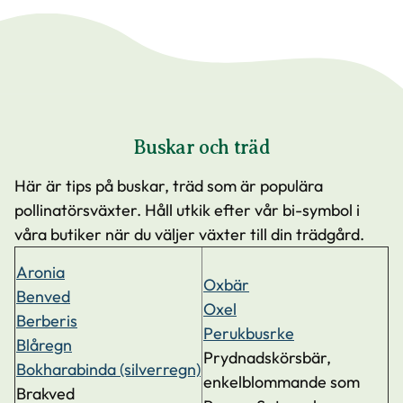
Buskar och träd
Här är tips på buskar, träd som är populära
pollinatörsväxter. Håll utkik efter vår bi-symbol i
våra butiker när du väljer växter till din trädgård.
Aronia
Oxbär
Benved
Oxel
Berberis
Perukbusrke
Blåregn
Prydnadskörsbär,
Bokharabinda (silverregn)
enkelblommande som
Brakved