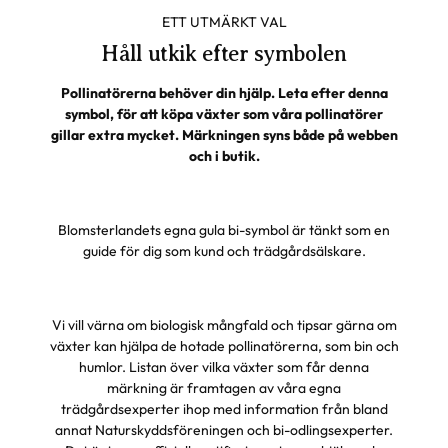
ETT UTMÄRKT VAL
Håll utkik efter symbolen
Pollinatörerna behöver din hjälp. Leta efter denna
symbol, för att köpa växter som våra pollinatörer
gillar extra mycket. Märkningen syns både på webben
och i butik.
Blomsterlandets egna gula bi-symbol är tänkt som en
guide för dig som kund och trädgårdsälskare.
Vi vill värna om biologisk mångfald och tipsar gärna om
växter kan hjälpa de hotade pollinatörerna, som bin och
humlor. Listan över vilka växter som får denna
märkning är framtagen av våra egna
trädgårdsexperter ihop med information från bland
annat Naturskyddsföreningen och bi-odlingsexperter.