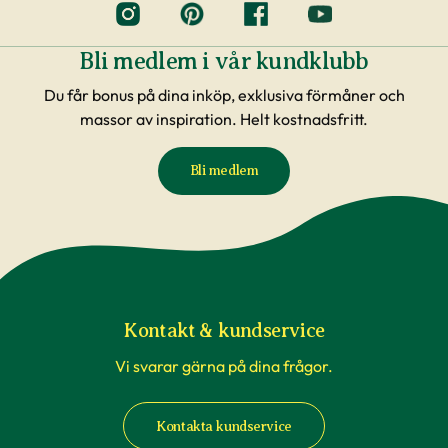
Bli medlem i vår kundklubb
Du får bonus på dina inköp, exklusiva förmåner och
massor av inspiration. Helt kostnadsfritt.
Bli medlem
Kontakt & kundservice
Vi svarar gärna på dina frågor.
Kontakta kundservice