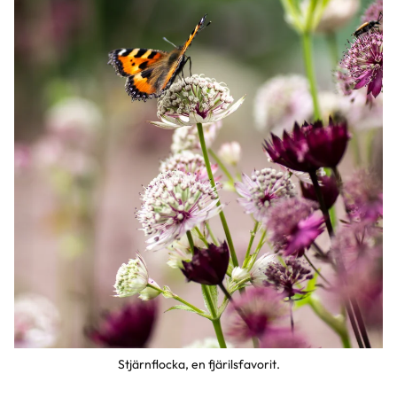
Stjärnflocka, en fjärilsfavorit.