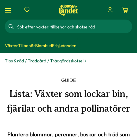
Sök
Växter
Tillbehör
Blombud
Erbjudanden
Tips & råd
Trädgård
Trädgårdsskötsel
GUIDE
Lista: Växter som lockar bin,
fjärilar och andra pollinatörer
Plantera blommor, perenner, buskar och träd som