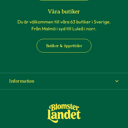
Våra butiker
Du är välkommen till våra 63 butiker i Sverige.
Från Malmö i syd till Luleå i norr.
Butiker & öppettider
Information
Om Blomsterlandet
Köp- och leveransvillkor
Ångra ditt köp