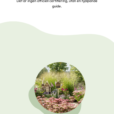
Det är ingen officiell certifiering, utan en hjälpande
guide.